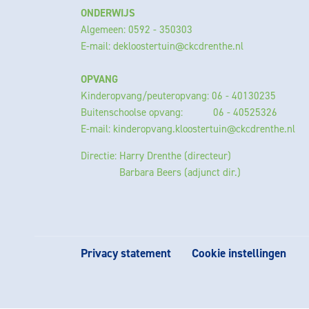
ONDERWIJS
Algemeen: 0592 - 350303
E-mail:
dekloostertuin@ckcdrenthe.nl
OPVANG
Kinderopvang/peuteropvang: 06 - 40130235
Buitenschoolse opvang: 06 - 40525326
E-mail:
kinderopvang.kloostertuin@ckcdrenthe.nl
Directie: Harry Drenthe (directeur)
Barbara Beers (adjunct dir.)
Privacy statement
Cookie instellingen