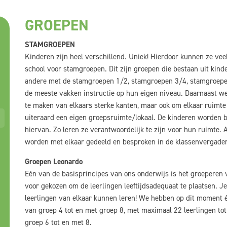
GROEPEN
STAMGROEPEN
Kinderen zijn heel verschillend. Uniek! Hierdoor kunnen ze vee
school voor stamgroepen. Dit zijn groepen die bestaan uit kind
andere met de stamgroepen 1/2, stamgroepen 3/4, stamgroepen
de meeste vakken instructie op hun eigen niveau. Daarnaast w
te maken van elkaars sterke kanten, maar ook om elkaar ruimte
uiteraard een eigen groepsruimte/lokaal. De kinderen worden be
hiervan. Zo leren ze verantwoordelijk te zijn voor hun ruimte.
worden met elkaar gedeeld en besproken in de klassenvergade
Groepen Leonardo
Eén van de basisprincipes van ons onderwijs is het groeperen
voor gekozen om de leerlingen leeftijdsadequaat te plaatsen. 
leerlingen van elkaar kunnen leren! We hebben op dit moment 
van groep 4 tot en met groep 8, met maximaal 22 leerlingen to
groep 6 tot en met 8.