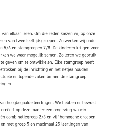
l van elkaar leren. Om die reden kiezen wij op onze
eren van twee leeftijdsgroepen. Zo werken wij onder
 5/6 en stamgroepen 7/8. De kinderen krijgen voor
erken we waar mogelijk samen. Zo leren we gebruik
 te geven om te ontwikkelen. Elke stamgroep heeft
trokken bij de inrichting en het netjes houden
 Actuele en lopende zaken binnen de stamgroep
ringen.
 van hoogbegaafde leerlingen. We hebben er bewust
Je creëert op deze manier een omgeving waarin
één combinatiegroep 2/3 en vijf homogene groepen
t en met groep 5 en maximaal 25 leerlingen van