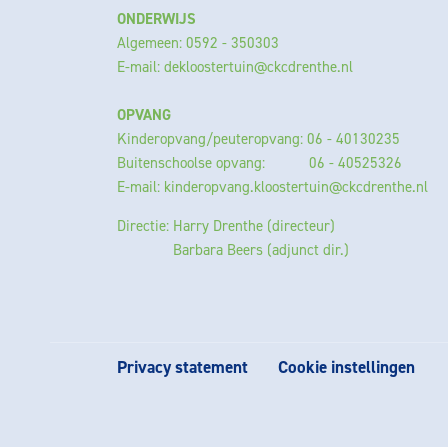
ONDERWIJS
Algemeen: 0592 - 350303
E-mail:
dekloostertuin@ckcdrenthe.nl
OPVANG
Kinderopvang/peuteropvang: 06 - 40130235
Buitenschoolse opvang: 06 - 40525326
E-mail:
kinderopvang.kloostertuin@ckcdrenthe.nl
Directie: Harry Drenthe (directeur)
Barbara Beers (adjunct dir.)
Privacy statement
Cookie instellingen