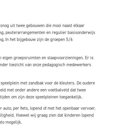
lsnog uit twee gebouwen die mooi naast elkaar
ng, peuterarrangementen en regulier basisonderwijs
ng. In het bijgebouw zijn de groepen 5/6
 eigen groepsruimten en slaapvoorzieningen. Er is
 onder toezicht van onze pedagogisch medewerkers
k speelplein met zandbak voor de kleuters. De oudere
veld met onder andere een voetbalveld dat twee
tijden om zijn deze speelpleinen toegankelijk.
 auto, per fiets, lopend of met het openbaar vervoer.
ligheid. Hoewel wij graag zien dat kinderen lopend
uto mogelijk.