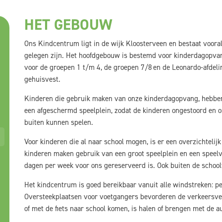
HET GEBOUW
Ons Kindcentrum ligt in de wijk Kloosterveen en bestaat voora
gelegen zijn. Het hoofdgebouw is bestemd voor kinderdagopva
voor de groepen 1 t/m 4, de groepen 7/8 en de Leonardo-afdeli
gehuisvest.
Kinderen die gebruik maken van onze kinderdagopvang, hebben
een afgeschermd speelplein, zodat de kinderen ongestoord en
buiten kunnen spelen.
Voor kinderen die al naar school mogen, is er een overzichtelij
kinderen maken gebruik van een groot speelplein en een speel
dagen per week voor ons gereserveerd is. Ook buiten de school
Het kindcentrum is goed bereikbaar vanuit alle windstreken: per
Oversteekplaatsen voor voetgangers bevorderen de verkeersvei
of met de fiets naar school komen, is halen of brengen met de a