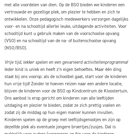
met alle voordelen van dien. Op de BSO bieden we kinderen een
vertrouwde en gezellige plek, om plezier te hebben en zich te
ontwikkelen. Onze pedagogisch medewerkers verzorgen dagelijks
voor- en na schooltijd allerlei leuke, uitdagende activiteiten. Voor
schooltijd kunt u gebruik maken van de voorschoolse opvang
(VSO) en na schooltijd van de na- of buitenschoolse opvang
(NSO/BSO).
Vrije tijd, lekker spelen en een gevarieerd activiteitenprogramma!
Ieder kind is uniek en heeft z’n eigen behoeftes. Maar één ding
staat bij ons voorop: als de schoolbel gaat, start voor de kinderen
hun vrije tijd! Zonder te hoeven reizen naar een andere locatie,
blijven de kinderen voor de BSO op Kindcentrum de Kloostertuin.
Ons aanbod is erop gericht om kinderen van alle leeftijden
uitdaging en plezier te bieden, zodat ze zich prettig voelen en
zodat zij de middag op hun eigen manier kunnen invullen.
Kinderen spelen op de groep met leeftijdsgenootjes en zijn op
dezelfde plek als eventuele jongere broertjes/zusjes. Dat is