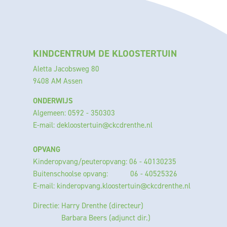
KINDCENTRUM DE KLOOSTERTUIN
Aletta Jacobsweg 80
9408 AM Assen
ONDERWIJS
Algemeen: 0592 - 350303
E-mail:
dekloostertuin@ckcdrenthe.nl
OPVANG
Kinderopvang/peuteropvang: 06 - 40130235
Buitenschoolse opvang: 06 - 40525326
E-mail:
kinderopvang.kloostertuin@ckcdrenthe.nl
Directie: Harry Drenthe (directeur)
Barbara Beers (adjunct dir.)