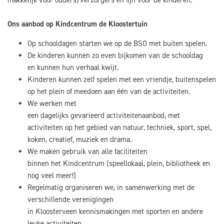
makkelijk voor ouders/verzorgers en fijn voor de kinderen.
Ons aanbod op Kindcentrum de Kloostertuin
Op schooldagen starten we op de BSO met buiten spelen.
De kinderen kunnen zo even bijkomen van de schooldag
en kunnen hun verhaal kwijt.
Kinderen kunnen zelf spelen met een vriendje, buitenspelen
op het plein of meedoen aan één van de activiteiten.
We werken met
een dagelijks gevarieerd activiteitenaanbod, met
activiteiten op het gebied van natuur, techniek, sport, spel,
koken, creatief, muziek en drama.
We maken gebruik van alle faciliteiten
binnen het Kindcentrum (speellokaal, plein, bibliotheek en
nog veel meer!)
Regelmatig organiseren we, in samenwerking met de
verschillende verenigingen
in Kloosterveen kennismakingen met sporten en andere
leuke activiteiten.