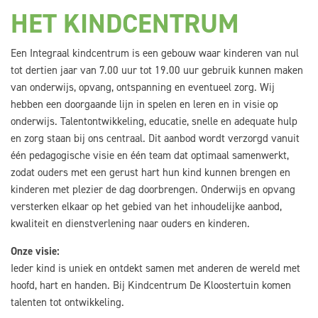
HET KINDCENTRUM
Een Integraal kindcentrum is een gebouw waar kinderen van nul
tot dertien jaar van 7.00 uur tot 19.00 uur gebruik kunnen maken
van onderwijs, opvang, ontspanning en eventueel zorg. Wij
hebben een doorgaande lijn in spelen en leren en in visie op
onderwijs. Talentontwikkeling, educatie, snelle en adequate hulp
en zorg staan bij ons centraal. Dit aanbod wordt verzorgd vanuit
één pedagogische visie en één team dat optimaal samenwerkt,
zodat ouders met een gerust hart hun kind kunnen brengen en
kinderen met plezier de dag doorbrengen. Onderwijs en opvang
versterken elkaar op het gebied van het inhoudelijke aanbod,
kwaliteit en dienstverlening naar ouders en kinderen.
Onze visie:
Ieder kind is uniek en ontdekt samen met anderen de wereld met
hoofd, hart en handen. Bij Kindcentrum De Kloostertuin komen
talenten tot ontwikkeling.